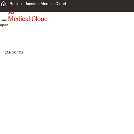
Back to Janssen Medical Cloud
skip to content
open
EM- 50402