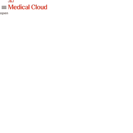
skip to content
open